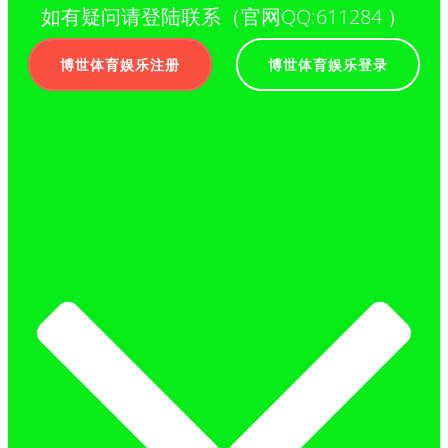
如有疑问请登陆联系（官网QQ:611284 ）
博世体育娱乐注册
博世体育娱乐登录