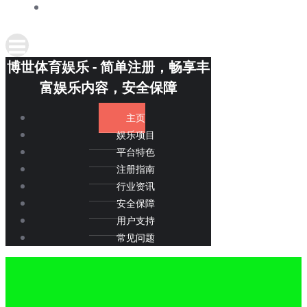
常见问题
博世体育娱乐 - 简单注册，畅享丰
富娱乐内容，安全保障
主页
娱乐项目
平台特色
注册指南
行业资讯
安全保障
用户支持
常见问题