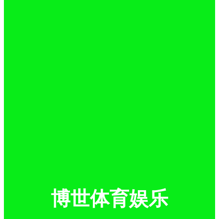
博世体育娱乐